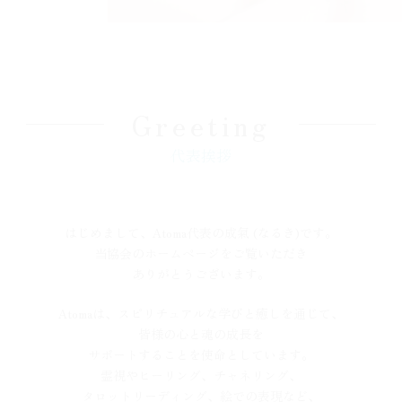
Greeting
代表挨拶
はじめまして、Atoma代表の成氣 (なるき)です。
当協会のホームページをご覧いただき
ありがとうございます。
Atomaは、スピリチュアルな学びと癒しを通じて、
皆様の心と魂の成長を
サポートすることを使命としています。
霊視やヒーリング、チャネリング、
タロットリーディング、絵での表現など、