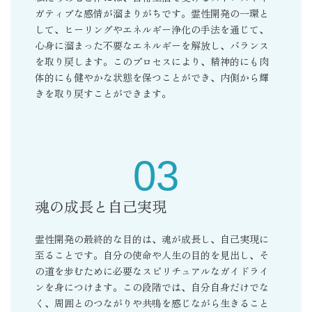
ガティブな感情が溜まりがちです。霊性開発の一環と
して、ヒーリングやエネルギー浄化の手法を通じて、
心身に溜まった不要なエネルギーを解放し、バランス
を取り戻します。このプロセスにより、精神的にも肉
体的にも健やかな状態を保つことができ、内側から輝
きを取り戻すことができます。
03
魂の成長と自己実現
霊性開発の最終的な目的は、魂が成長し、自己実現に
至ることです。自分の使命や人生の目的を見出し、そ
の道を歩むために必要なスピリチュアルなガイドライ
ンを身につけます。この段階では、自分自身だけでな
く、周囲とのつながりや共鳴を感じながら生きること